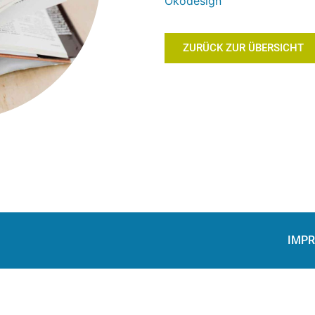
Ökodesign
ZURÜCK ZUR ÜBERSICHT
IMP