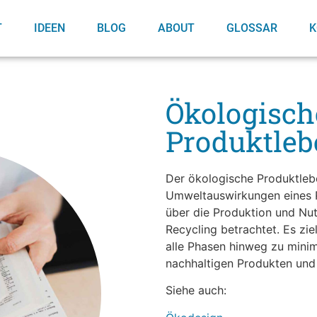
T
IDEEN
BLOG
ABOUT
GLOSSAR
K
Ökologisch
Produktleb
Der ökologische Produktlebe
Umweltauswirkungen eines 
über die Produktion und Nu
Recycling betrachtet. Es zi
alle Phasen hinweg zu minim
nachhaltigen Produkten und
Siehe auch: