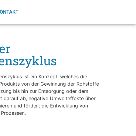
ONTAKT
er
enszyklus
nszyklus ist ein Konzept, welches die
Produkts von der Gewinnung der Rohstoffe
tzung bis hin zur Entsorgung oder dem
elt darauf ab, negative Umwelteffekte über
ieren und fördert die Entwicklung von
 Prozessen.