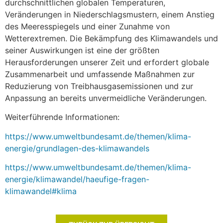
durchschnittlichen globalen Temperaturen,
Veränderungen in Niederschlagsmustern, einem Anstieg
des Meeresspiegels und einer Zunahme von
Wetterextremen. Die Bekämpfung des Klimawandels und
seiner Auswirkungen ist eine der größten
Herausforderungen unserer Zeit und erfordert globale
Zusammenarbeit und umfassende Maßnahmen zur
Reduzierung von Treibhausgasemissionen und zur
Anpassung an bereits unvermeidliche Veränderungen.
Weiterführende Informationen:
https://www.umweltbundesamt.de/themen/klima-
energie/grundlagen-des-klimawandels
https://www.umweltbundesamt.de/themen/klima-
energie/klimawandel/haeufige-fragen-
klimawandel#klima