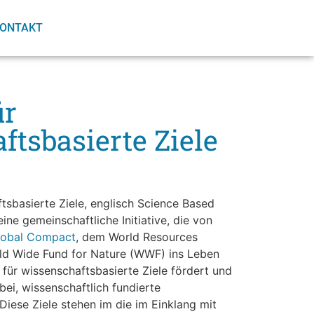
ONTAKT
ür
tsbasierte Ziele
aftsbasierte Ziele, englisch Science Based
 eine gemeinschaftliche Initiative, die von
lobal Compact
, dem World Resources
rld Wide Fund for Nature (WWF) ins Leben
e für wissenschaftsbasierte Ziele fördert und
ei, wissenschaftlich fundierte
Diese Ziele stehen im die im Einklang mit