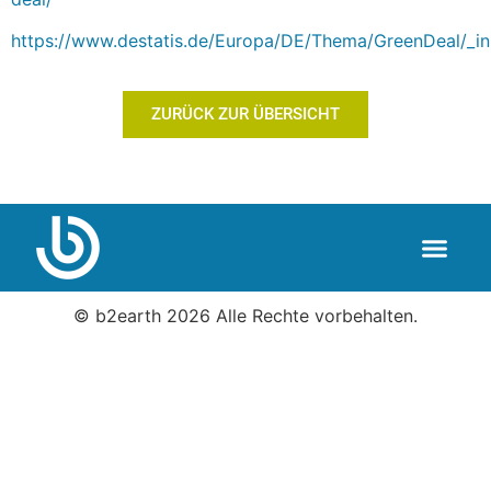
https://www.destatis.de/Europa/DE/Thema/GreenDeal/_inh
ZURÜCK ZUR ÜBERSICHT
© b2earth 2026 Alle Rechte vorbehalten.